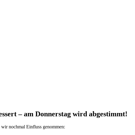
ssert – am Donnerstag wird abgestimmt!
en wir nochmal Einfluss genommen: