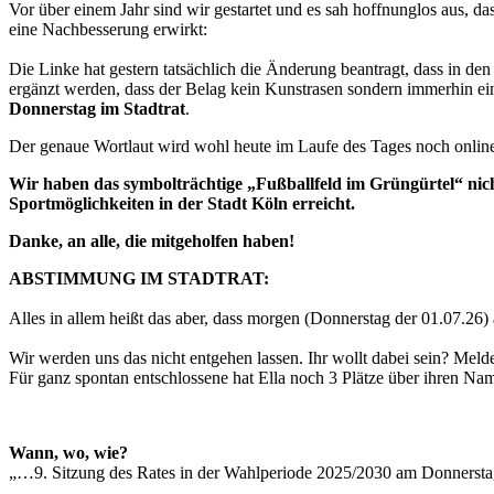
Vor über einem Jahr sind wir gestartet und es sah hoffnunglos aus, 
eine Nachbesserung erwirkt:
Die Linke hat gestern tatsächlich die Änderung beantragt, dass in 
ergänzt werden, dass der Belag kein Kunstrasen sondern immerhin ein 
Donnerstag im Stadtrat
.
Der genaue Wortlaut wird wohl heute im Laufe des Tages noch online 
Wir haben das symbolträchtige „Fußballfeld im Grüngürtel“ nicht
Sportmöglichkeiten in der Stadt Köln erreicht.
Danke, an alle, die mitgeholfen haben!
ABSTIMMUNG IM STADTRAT:
Alles in allem heißt das aber, dass morgen (Donnerstag der 01.07.26
Wir werden uns das nicht entgehen lassen. Ihr wollt dabei sein? Meld
Für ganz spontan entschlossene hat Ella noch 3 Plätze über ihren Na
Wann, wo, wie?
„…9. Sitzung des Rates in der Wahlperiode 2025/2030 am Donnerstag