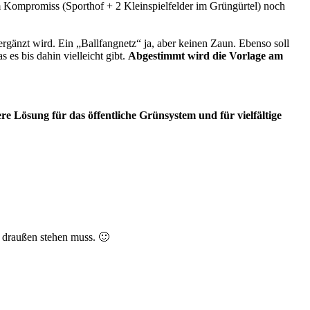
im Kompromiss (Sporthof + 2 Kleinspielfelder im Grüngürtel) noch
gänzt wird. Ein „Ballfangnetz“ ja, aber keinen Zaun. Ebenso soll
es bis dahin vielleicht gibt.
Abgestimmt wird die Vorlage am
e Lösung für das öffentliche Grünsystem und für vielfältige
d draußen stehen muss. 🙂