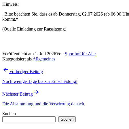
Hinweis:
„Bitte beachten Sie, dass es ab Donnerstag, 02.07.2026 (ab 06:00 
kommt.“
(Quelle Einladung zur Ratssitzung)
Veröffentlicht am
1. Juli 2026
Von
Sporthof für Alle
Kategorisiert als
Allgemeines
Beitragsnavigation
Vorheriger Beitrag
Noch wenige Tage bis zur Entscheidung!
Nächster Beitrag
Die Abstimmung und die Verwirrung danach
Suchen
Suchen