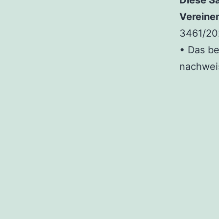
Vereine
3461/20
• Das be
nachweis