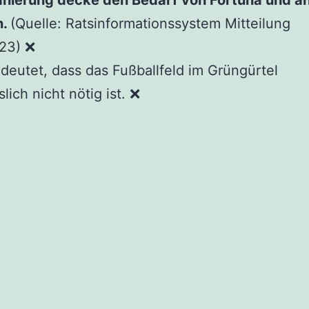
n.
(Quelle: Ratsinformationssystem Mitteilung
23) ❌
deutet, dass das Fußballfeld im Grüngürtel
lich nicht nötig ist. ❌