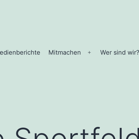
edienberichte
Mitmachen
Wer sind wir
Menü
n
öffnen
e Sportfel