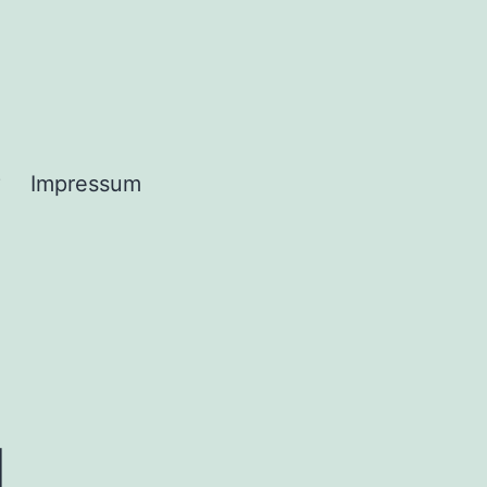
?
Impressum
d