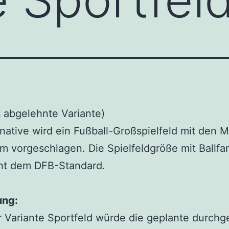
 abgelehnte Variante)
rnative wird ein Fußball-Großspielfeld mit den
m vorgeschlagen. Die Spielfeldgröße mit Ballf
cht dem DFB-Standard.
ung:
r Variante Sportfeld würde die geplante durch