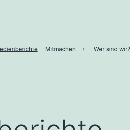
edienberichte
Mitmachen
Wer sind wir
Menü
n
öffnen
berichte