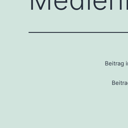
Beitrag 
Beitr